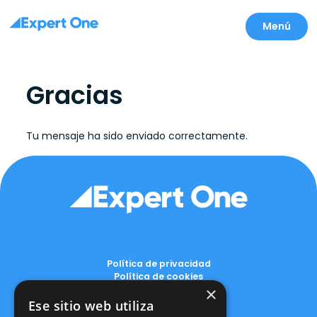
Menú
Gracias
Tu mensaje ha sido enviado correctamente.
Política de privacidad
Política de cookies
×
Aviso legal
Política de seguridad
Ese sitio web utiliza
Certificaciones