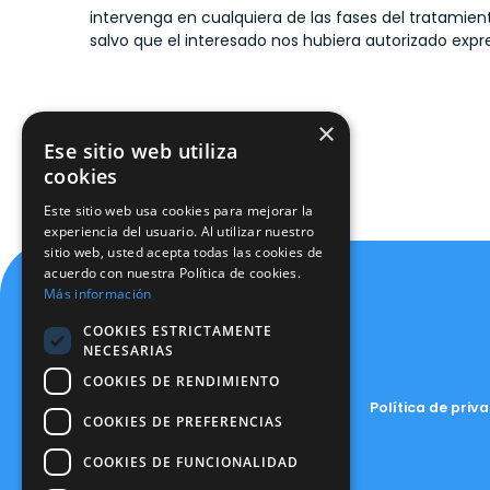
intervenga en cualquiera de las fases del tratamie
salvo que el interesado nos hubiera autorizado exp
Firmado por:
Dirección
×
Ese sitio web utiliza
cookies
Este sitio web usa cookies para mejorar la
experiencia del usuario. Al utilizar nuestro
sitio web, usted acepta todas las cookies de
acuerdo con nuestra Política de cookies.
Más información
COOKIES ESTRICTAMENTE
NECESARIAS
COOKIES DE RENDIMIENTO
Política de priv
COOKIES DE PREFERENCIAS
COOKIES DE FUNCIONALIDAD