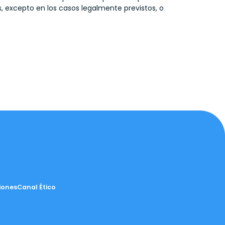
 excepto en los casos legalmente previstos, o
iones
Canal Ético