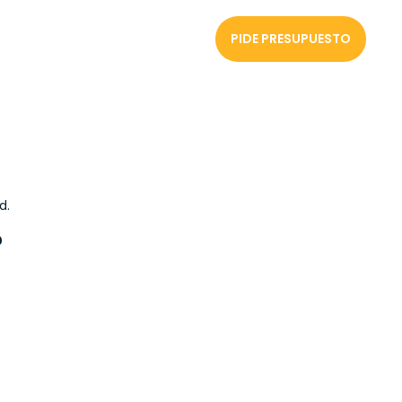
PIDE PRESUPUESTO
d.
?