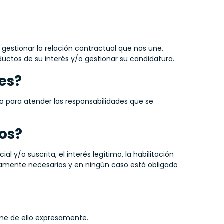
gestionar la relación contractual que nos une,
roductos de su interés y/o gestionar su candidatura.
es?
o para atender las responsabilidades que se
tos?
 y/o suscrita, el interés legítimo, la habilitación
ctamente necesarios y en ningún caso está obligado
me de ello expresamente.