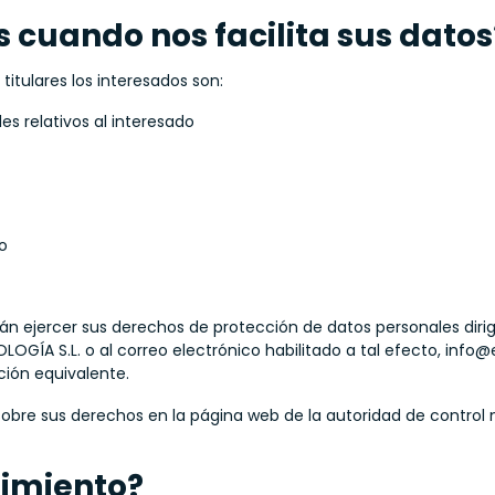
 cuando nos facilita sus datos
itulares los interesados son:
es relativos al interesado
to
drán ejercer sus derechos de protección de datos personales diri
OGÍA S.L. o al correo electrónico habilitado a tal efecto, info
ción equivalente.
sobre sus derechos en la página web de la autoridad de control 
timiento?