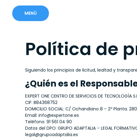
MENÚ
Política de 
Siguiendo los principios de licitud, lealtad y transpa
¿Quién es el Responsable
EXPERT ONE CENTRO DE SERVICIOS DE TECNOLOGÍA S.L
CIF: B84368752
DOMICILIO SOCIAL: C/ Ochandiano 8 – 2º Planta. 28
Email: info@expertone.es
Teléfono: 91 561 04 90
Datos del DPO: GRUPO ADAPTALIA – LEGAL FORMATIVO
legal@grupoadaptalia.es