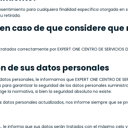
consentimiento para cualquiera finalidad específica otorgada en s
u retirada.
n caso de que considere que n
n tratados correctamente por EXPERT ONE CENTRO DE SERVICIOS D
ón de sus datos personales
us datos personales, le informamos que EXPERT ONE CENTRO DE SE
para garantizar la seguridad de los datos personales suministrad
e la normativa, si bien la seguridad absoluta no existe.
 datos personales actualizados, nos informe siempre que se p
le informa que sus datos serán tratados con el máximo celo y 