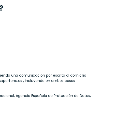
?
giendo una comunicación por escrito al domicilio
@expertone.es , incluyendo en ambos casos
nacional, Agencia Española de Protección de Datos,