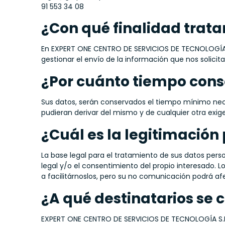
91 553 34 08
¿Con qué finalidad trat
En EXPERT ONE CENTRO DE SERVICIOS DE TECNOLOGÍA S.L
gestionar el envío de la información que nos solicita
¿Por cuánto tiempo cons
Sus datos, serán conservados el tiempo mínimo nece
pudieran derivar del mismo y de cualquier otra exige
¿Cuál es la legitimación
La base legal para el tratamiento de sus datos person
legal y/o el consentimiento del propio interesado. 
a facilitárnoslos, pero su no comunicación podrá afect
¿A qué destinatarios se
EXPERT ONE CENTRO DE SERVICIOS DE TECNOLOGÍA S.L.