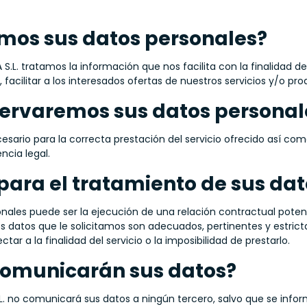
amos sus datos personales?
. tratamos la información que nos facilita con la finalidad de 
, facilitar a los interesados ofertas de nuestros servicios y/o p
ervaremos sus datos personal
sario para la correcta prestación del servicio ofrecido así com
ncia legal.
 para el tratamiento de sus da
ales puede ser la ejecución de una relación contractual potencial
Los datos que le solicitamos son adecuados, pertinentes y estri
ar a la finalidad del servicio o la imposibilidad de prestarlo.
 comunicarán sus datos?
 no comunicará sus datos a ningún tercero, salvo que se infor