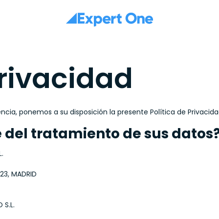
privacidad
rencia, ponemos a su disposición la presente Política de Privacida
 del tratamiento de sus datos
.
023, MADRID
 S.L.