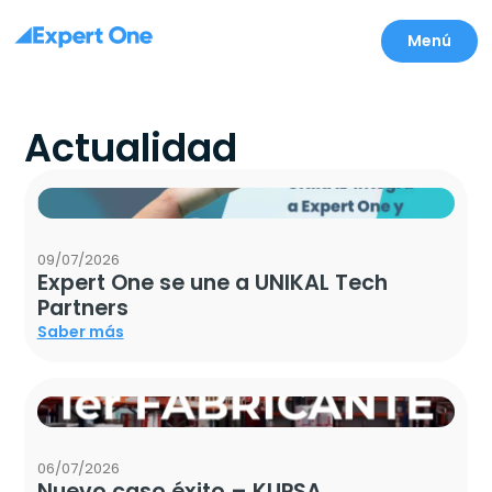
Menú
Actualidad
09/07/2026
Expert One se une a UNIKAL Tech
Partners
Saber más
06/07/2026
Nuevo caso éxito – KUPSA