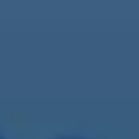
Empresa
Ciudad
Mensaje
privacidad
*
Acepto la
política de privacidad