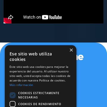
×
Ese sitio web utiliza
cookies
Este sitio web usa cookies para mejorar la
experiencia del usuario. Al utilizar nuestro
sitio web, usted acepta todas las cookies de
Política de privacidad
acuerdo con nuestra Política de cookies.
Política de cookies
Más información
Aviso legal
Política de seguridad
COOKIES ESTRICTAMENTE
Certificaciones
NECESARIAS
Canal Ético
COOKIES DE RENDIMIENTO
info@expertone.es