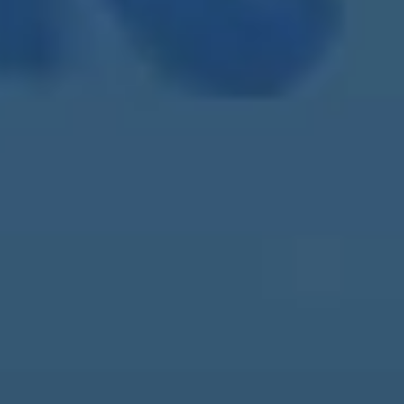
Integración con Amazon para las gestión integrada
de las ventas realizadas por este canal
Incorporación automática de todos los pedidos al
proceso de Venta y su tratamiento posterior
Automatización e integración del proceso de
Contabilidad de los distintos centros
Planificación y optimización de la cadena de
suministros
Generación automática de todo tipo de informes
de actividad de negocio
Tallas y colores