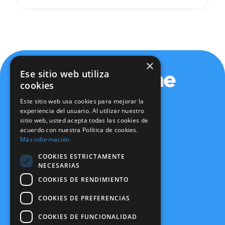
×
Ese sitio web utiliza
cookies
Este sitio web usa cookies para mejorar la
experiencia del usuario. Al utilizar nuestro
sitio web, usted acepta todas las cookies de
Política de privacidad
acuerdo con nuestra Política de cookies.
Política de cookies
Más información
Aviso legal
Política de seguridad
COOKIES ESTRICTAMENTE
Certificaciones
NECESARIAS
Canal Ético
COOKIES DE RENDIMIENTO
info@expertone.es
915 610 490
COOKIES DE PREFERENCIAS
COOKIES DE FUNCIONALIDAD