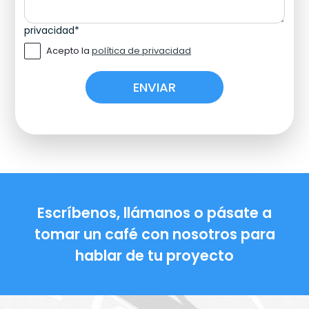
privacidad
*
Acepto la
política de privacidad
Escríbenos, llámanos o pásate a
tomar un café con nosotros para
hablar de tu proyecto