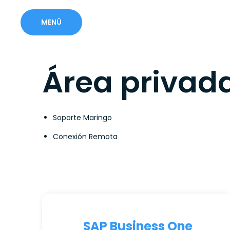
MENÚ
Área privad
Soporte Maringo
Conexión Remota
SAP Business One