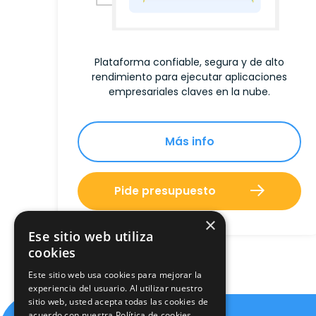
Plataforma confiable, segura y de alto
rendimiento para ejecutar aplicaciones
empresariales claves en la nube.
Más info
Pide presupuesto
×
Ese sitio web utiliza
cookies
Este sitio web usa cookies para mejorar la
experiencia del usuario. Al utilizar nuestro
sitio web, usted acepta todas las cookies de
acuerdo con nuestra Política de cookies.