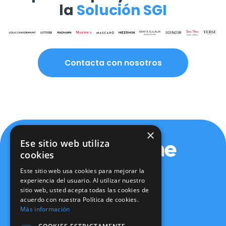
la
Solución SGI
Contacta con nosotros
×
Ese sitio web utiliza
cookies
Este sitio web usa cookies para mejorar la
experiencia del usuario. Al utilizar nuestro
sitio web, usted acepta todas las cookies de
Política de privacidad
acuerdo con nuestra Política de cookies.
Política de cookies
Más información
Aviso legal
Política de seguridad