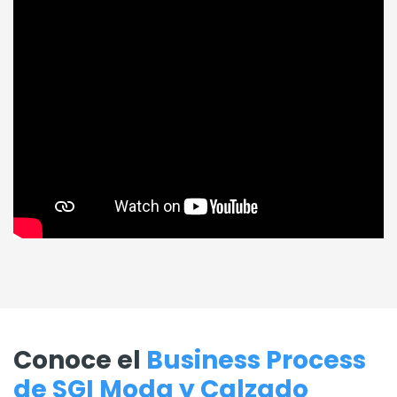
Conoce el
Business Process
de SGI Moda y Calzado