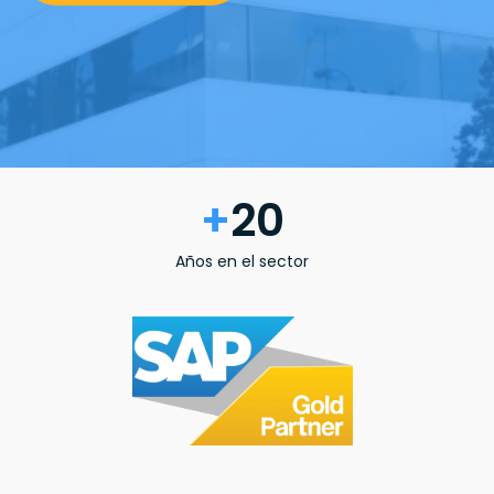
+
20
Años en el sector