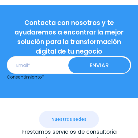
Contacta con nosotros y te
ayudaremos a encontrar la mejor
solución para la transformación
digital de tu negocio
Consentimiento
*
Nuestras sedes
Prestamos servicios de consultoría