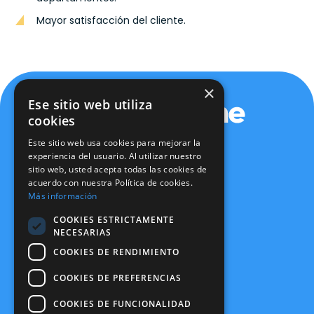
Mayor satisfacción del cliente.
×
Ese sitio web utiliza
cookies
Este sitio web usa cookies para mejorar la
experiencia del usuario. Al utilizar nuestro
sitio web, usted acepta todas las cookies de
Política de privacidad
acuerdo con nuestra Política de cookies.
Política de cookies
Más información
Aviso legal
Política de seguridad
COOKIES ESTRICTAMENTE
Certificaciones
NECESARIAS
Canal Ético
COOKIES DE RENDIMIENTO
info@expertone.es
915 610 490
COOKIES DE PREFERENCIAS
COOKIES DE FUNCIONALIDAD