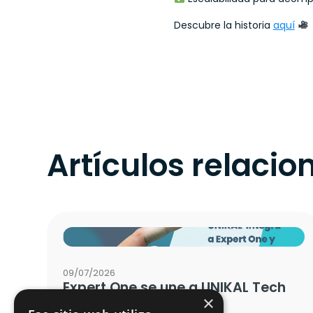
Descubre la historia
aquí
Artículos relaci
09/07/2026
Expert One se une a UNIKAL Tech
×
Partners