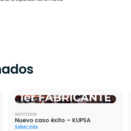
onados
06/07/2026
Nuevo caso éxito – KUPSA
Saber más