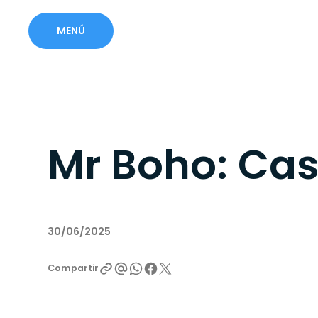
MENÚ
Mr Boho: Cas
30/06/2025
Compartir