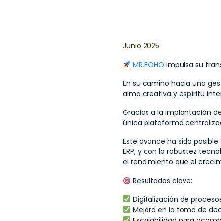
Junio 2025
MR.BOHO
impulsa su tran
En su camino hacia una gest
alma creativa y espíritu in
Gracias a la implantación d
única plataforma centralizad
Este avance ha sido posible
ERP, y con la robustez tecn
el rendimiento que el creci
Resultados clave:
Digitalización de procesos
Mejora en la toma de deci
Escalabilidad para acomp