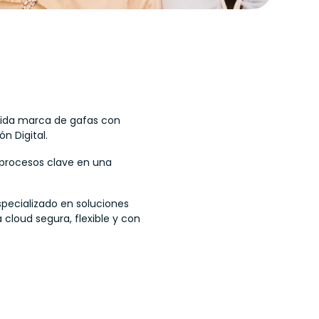
cida marca de gafas con
n Digital.
 procesos clave en una
specializado en soluciones
 cloud segura, flexible y con