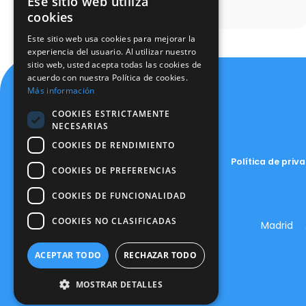
Ese sitio web utiliza
Saber más
cookies
Este sitio web usa cookies para mejorar la
experiencia del usuario. Al utilizar nuestro
sitio web, usted acepta todas las cookies de
acuerdo con nuestra Política de cookies.
Más información
COOKIES ESTRICTAMENTE
NECESARIAS
COOKIES DE RENDIMIENTO
Política de priv
COOKIES DE PREFERENCIAS
COOKIES DE FUNCIONALIDAD
COOKIES NO CLASIFICADAS
Madrid
ACEPTAR TODO
RECHAZAR TODO
MOSTRAR DETALLES