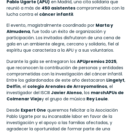
Pablo Ugarte (APU)
en Madrid, una cita solidaria que
reunió a más de
450 asistentes
comprometidos con la
lucha contra el
cáncer infantil
.
El evento, magistralmente coordinado por
Marta y
Almudena
, fue todo un éxito de organización y
participación. Los invitados disfrutaron de una cena de
gala en un ambiente alegre, cercano y solidario, fiel al
espíritu que caracteriza a la APU y a sus voluntarios.
Durante la gala se entregaron los
APUpremios 2025
,
que reconocen la contribución de personas y entidades
comprometidas con la investigación del cáncer infantil.
Entre los galardonados de este año destacaron
Lingelyt
,
Delfín
, el
colegio Arenales de Arroyomolinos
, el
investigador del ISCIII
Javier Alonso
, los
marchAPUs de
Colmenar Viejo
y el grupo de música
Rey Louie
.
Desde
Expert One
queremos felicitar a la Asociación
Pablo Ugarte por su incansable labor en favor de la
investigación y el apoyo a las familias afectadas, y
agradecer la oportunidad de formar parte de una