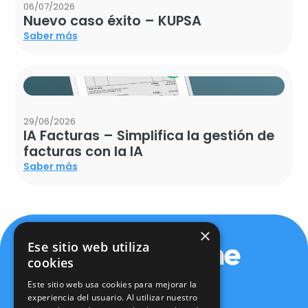
06/07/2026
Nuevo caso éxito – KUPSA
Saber más
29/06/2026
IA Facturas – Simplifica la gestión de
facturas con la IA
Saber más
×
Ese sitio web utiliza
cookies
Este sitio web usa cookies para mejorar la
experiencia del usuario. Al utilizar nuestro