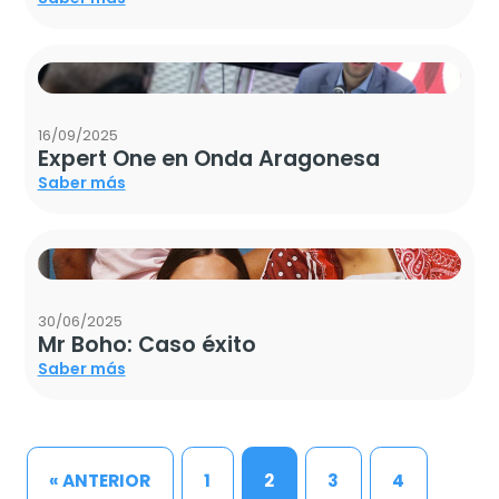
16/09/2025
Expert One en Onda Aragonesa
Saber más
30/06/2025
Mr Boho: Caso éxito
Saber más
« ANTERIOR
1
2
3
4